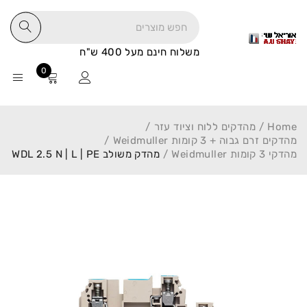
משלוח חינם מעל 400 ש"ח
0
Home
/
מהדקים ללוח וציוד עזר
/
מהדקים זרם גבוה + 3 קומות Weidmuller
/
מהדקי 3 קומות Weidmuller
/
מהדק משולב WDL 2.5 N | L | PE