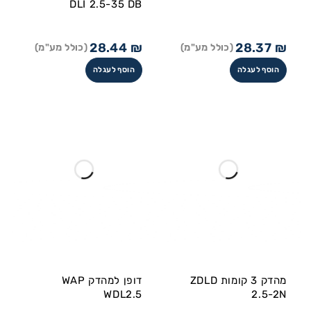
DLI 2.5-35 DB
28.44
₪
28.37
₪
(כולל מע"מ)
(כולל מע"מ)
הוסף לעגלה
הוסף לעגלה
מהדק 3 קומות ZDLD
דופן למהדק WAP
WDL2.5
2.5-2N