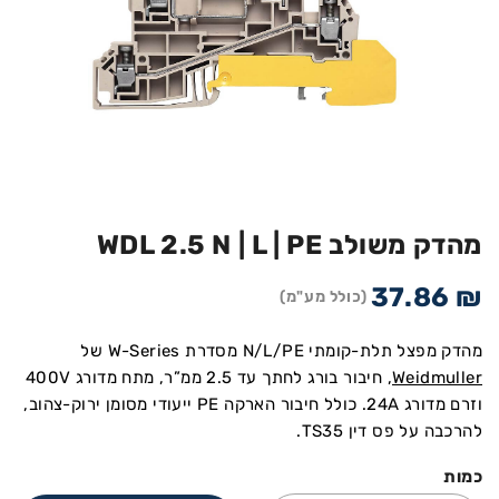
מהדק משולב WDL 2.5 N | L | PE
37.86
₪
(כולל מע"מ)
מהדק מפצל תלת-קומתי N/L/PE מסדרת W-Series של
Weidmuller
, חיבור בורג לחתך עד 2.5 ממ”ר, מתח מדורג 400V
וזרם מדורג 24A. כולל חיבור הארקה PE ייעודי מסומן ירוק-צהוב,
להרכבה על פס דין TS35.
כמות