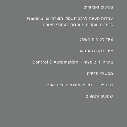
נתיכים ואביזרים
עמדות טעינה לרכב חשמלי תוצרת Weidmuller
גרמניה ועמדות מיוחדות לעמודי תאורה
ציוד ללוחות חשמל
ציוד בקרה והתראה
בקרה ואוטומציה – Control & Automation
מכשירי מדידה
שי פייבר – סיבים אופטיים וציוד אופטי
שקעים ותקעים