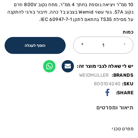
10 ממ”ר ויציאה נוספת בחתך 4 ממ”ר, מתח נקוב 800V וזרם
נקוב 57A. גוף עשוי Wemid בצבע בז’ כהה, חיבור בורגי להתקנה
על מסילת TS35 בהתאם לתקן IEC 60947-7-1.
כמות
הוסף לעגלה
יש לי שאלה לגבי מוצר זה:
WEIDMULLER
BRANDS:
800104240
SKU:
SHARE:
תיאור ומפרטים
מפרט טכני