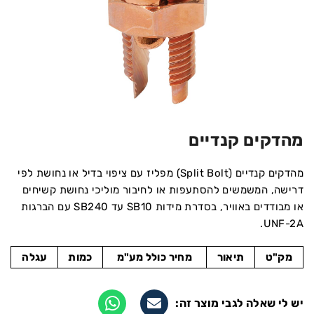
מהדקים קנדיים
מהדקים קנדיים (Split Bolt) מפליז עם ציפוי בדיל או נחושת לפי
דרישה, המשמשים להסתעפות או לחיבור מוליכי נחושת קשיחים
או מבודדים באוויר, בסדרת מידות SB10 עד SB240 עם הברגות
UNF-2A.
מק"ט
תיאור
מחיר כולל מע"מ
כמות
עגלה
יש לי שאלה לגבי מוצר זה: