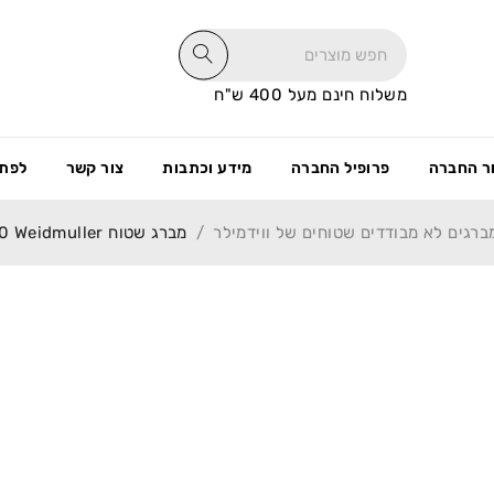
משלוח חינם מעל 400 ש"ח
ר החברה
פרופיל החברה
מידע וכתבות
צור קשר
לפתי
ברגים לא מבודדים שטוחים של ווידמילר
/
מברג שטוח SD1.2X6.5X150 Weidmuller