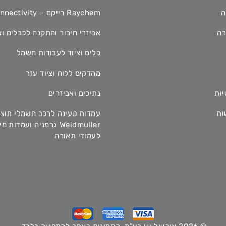
ה
Raychem רייקם – TE Connectivity
רה
אביזרי חיבור והתקנה לכבלים וצ
כלים וציוד לעבודות חשמל
מהדקים ללוח וציוד עזר
יות
נתיכים ואביזרים
ות
עמדות טעינה לרכב חשמלי תוצ
Weidmuller גרמניה ועמדות 
לעמודי תאורה