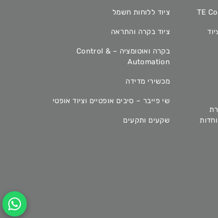
ציוד ללוחות חשמל
יוד
ציוד בקרה והתראה
בקרה ואוטומציה – Control &
Automation
מכשירי מדידה
שי פייבר – סיבים אופטיים וציוד אופטי
רת
מיוחדות
שקעים ותקעים