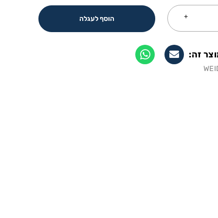
הוסף לעגלה
צר זה:
WEI