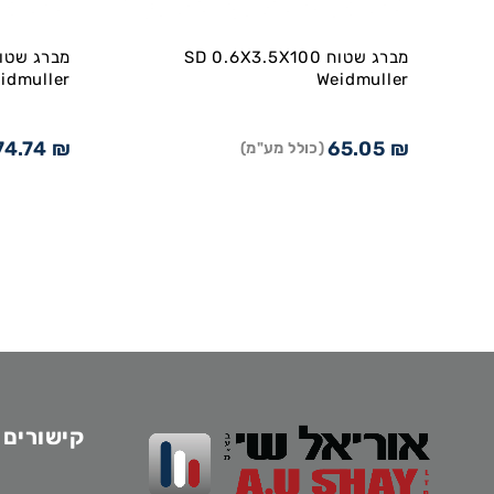
מברג שטוח SD 0.6X3.5X100
idmuller
Weidmuller
74.74
₪
65.05
₪
(כולל מע"מ)
קישורים 