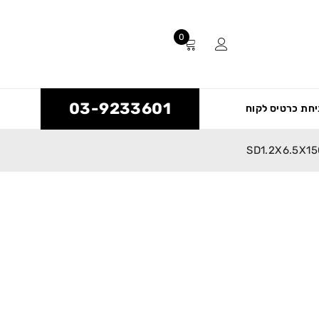
0
03-9233601
חת כרטיס לקוח