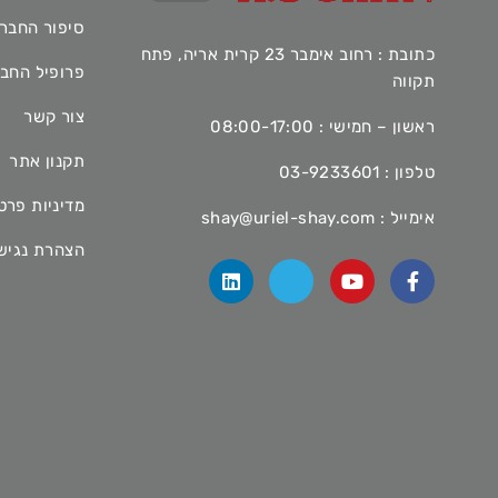
סיפור החבר
כתובת : רחוב אימבר 23 קרית אריה, פתח
פרופיל החב
תקווה
צור קשר
ראשון – חמישי : 08:00-17:00
תקנון אתר
טלפון :
03-9233601
מדיניות פרט
אימייל :
shay@uriel-shay.com
הצהרת נגיש