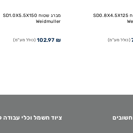
מברג שטוח SD0.8X4.5X125
מברג שטוח SD1.0X5.5X150
Weidmuller
We
102.97
₪
(כולל מע"מ)
(כולל מע"מ)
חשובים
ציוד חשמל וכלי עבודה 