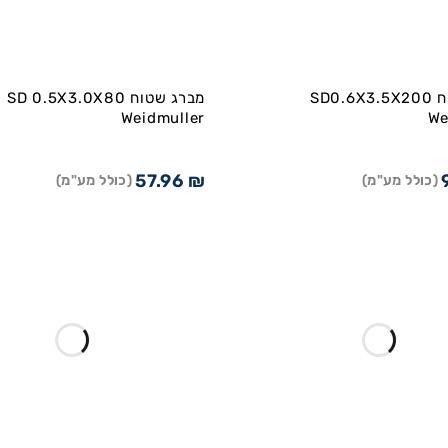
מברג שטוח SD0.6X3.5X200
מברג שטוח SD 0.5X3.0X80
Weidmuller
We
57.96
₪
(כולל מע"מ)
(כולל מע"מ)