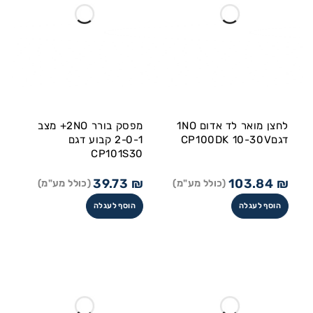
לחצן מואר לד אדום 1NO
מפסק בורר 2NO+ מצב
דגםCP100DK 10-30V
2-0-1 קבוע דגם
CP101S30
39.73
₪
103.84
₪
(כולל מע"מ)
(כולל מע"מ)
הוסף לעגלה
הוסף לעגלה