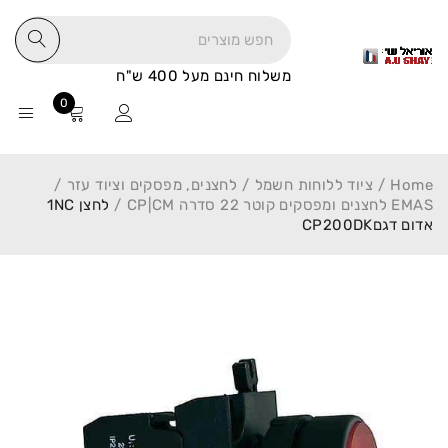
משלוח חינם מעל 400 ש"ח
0
Home
/
ציוד ללוחות חשמל
/
לחצנים, מפסקים וציוד עזר
/
EMAS לחצנים ומפסקים קוטר 22 סדרה CP|CM
/
לחצן 1NC
אדום דגםCP200DK