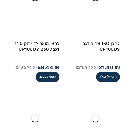
לחצן 1NO צהוב דגם
לחצן מואר לד ירוק 1NO
CP100DS
דגםCP100DY 230V
68.44
₪
21.40
₪
(כולל מע"מ)
(כולל מע"מ)
הוסף לעגלה
הוסף לעגלה