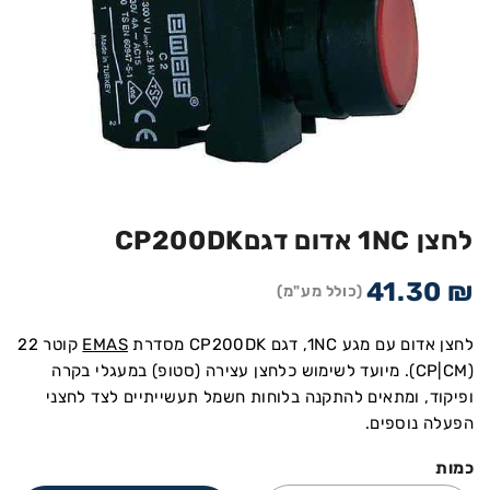
לחצן 1NC אדום דגםCP200DK
41.30
₪
(כולל מע"מ)
לחצן אדום עם מגע 1NC, דגם CP200DK מסדרת
EMAS
קוטר 22
(CP|CM). מיועד לשימוש כלחצן עצירה (סטופ) במעגלי בקרה
ופיקוד, ומתאים להתקנה בלוחות חשמל תעשייתיים לצד לחצני
הפעלה נוספים.
כמות