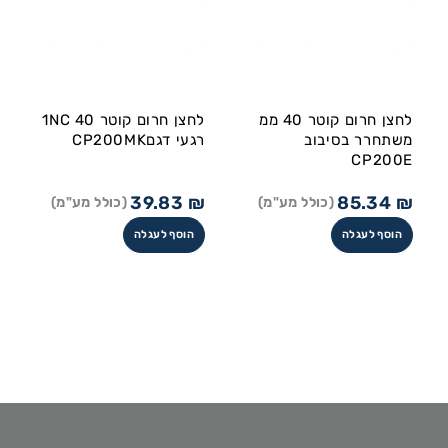
לחצן חרום קוטר 40 ממ
לחצן חרום קוטר 40 1NC
משתחרר בסיבוב
רגעי דגםCP200MK
CP200E
39.83
₪
85.34
₪
(כולל מע"מ)
(כולל מע"מ)
הוסף לעגלה
הוסף לעגלה