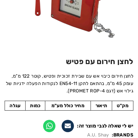
לחצן חירום עם פטיש
לחצן חירום כיבוי אש עם שבירת זכוכית ופטיש, קוטר 122 מ”מ,
עומק 45 מ”מ, בהתאם לתקן EN54-11 לנקודות הפעלה ידניות של
גילוי אש (דגם PROMET ROP-4).
מק"ט
תיאור
מחיר כולל מע"מ
כמות
עגלה
יש לי שאלה לגבי מוצר זה:
A.U. Shay
BRANDS: