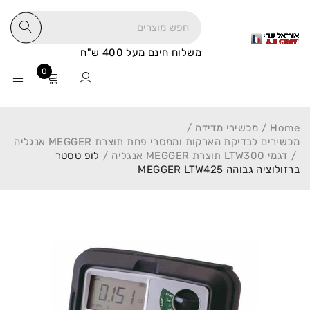
משלוח חינם מעל 400 ש"ח
0
Home
/
מכשירי מדידה
/
מכשירים לבדיקת הארקות וממסרי פחת תוצרת MEGGER אנגליה
/
דגמי LTW300 תוצרת MEGGER אנגליה
/
לופ טסטר
ברזולוציה גבוהה MEGGER LTW425