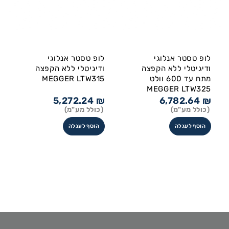
לופ טסטר אנלוגי
לופ טסטר אנלוגי
ודיגיטלי ללא הקפצה
ודיגיטלי ללא הקפצה
מתח עד 600 וולט
MEGGER LTW315
MEGGER LTW325
5,272.24
₪
6,782.64
₪
(כולל מע"מ)
(כולל מע"מ)
הוסף לעגלה
הוסף לעגלה