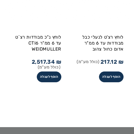
לוחץ רצ'ט לנעלי כבל
לוחץ נ"כ מבודדות רצ`ט
מבודדות עד 6 ממ"ר
עד 6 ממ"ר CTI6
אדום כחול צהוב
WEIDMULLER
2,517.34
₪
217.12
₪
(כולל מע"מ)
(כולל מע"מ)
הוסף לעגלה
הוסף לעגלה