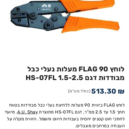
לוחץ FLAG 90 מעלות נעלי כבל
מבודדות דגם HS-07FL 1.5-2.5
513.30
₪
(כולל מע"מ)
לוחץ FLAG בזווית 90 מעלות ללחיצת נעלי כבל מבודדות בטווח
חתך 1.5 עד 2.5 ממ”ר, דגם HS-07FL מתוצרת
A.U. Shay
. מיועד
לחתכי חוט קטנים יחסית בעבודות חיווט וחשמל. הזווית מקלה על
העבודה במרחבים מוגבלים.