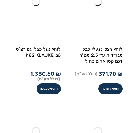
לוחץ רצט לנעלי כבל
לוחץ נעל כבל עם רצ`ט
מבודדות עד 2.5 ממ"ר
6מ K82 KLAUKE
דגם קטן אדום כחול
1,380.60
₪
371.70
₪
(כולל מע"מ)
(כולל מע"מ)
הוסף לעגלה
הוסף לעגלה