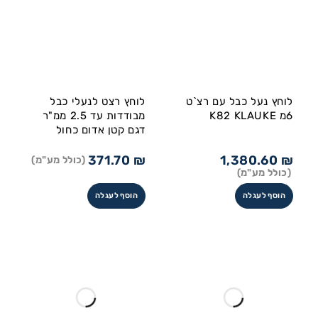
לוחץ נעל כבל עם רצ`ט
לוחץ רצט לנעלי כבל
6מ K82 KLAUKE
מבודדות עד 2.5 ממ"ר
דגם קטן אדום כחול
371.70
₪
1,380.60
₪
(כולל מע"מ)
(כולל מע"מ)
הוסף לעגלה
הוסף לעגלה