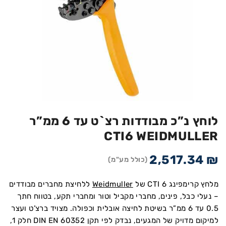
לוחץ נ”כ מבודדות רצ`ט עד 6 ממ”ר
CTI6 WEIDMULLER
2,517.34
₪
(כולל מע"מ)
מלחץ קרימפינג CTI 6 של
Weidmuller
ללחיצת מחברים מבודדים
– נעלי כבל, פינים, מחברי מקביל וטור ומחברי תקע, בטווח חתך
0.5 עד 6 ממ”ר בשיטת לחיצה אובלית וכפולה. מצויד ברצ’ט ועצר
למיקום מדויק של המגעים, נבדק לפי תקן DIN EN 60352 חלק 1,