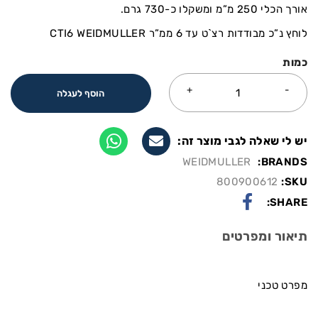
אורך הכלי 250 מ”מ ומשקלו כ-730 גרם.
לוחץ נ”כ מבודדות רצ`ט עד 6 ממ”ר CTI6 WEIDMULLER
כמות
הוסף לעגלה
יש לי שאלה לגבי מוצר זה:
WEIDMULLER
BRANDS:
800900612
SKU:
SHARE:
תיאור ומפרטים
מפרט טכני