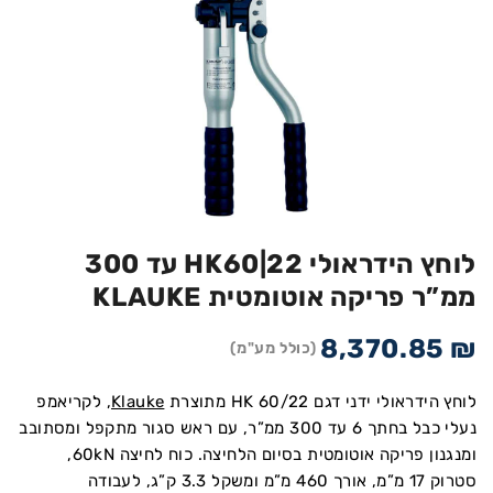
לוחץ הידראולי HK60|22 עד 300
ממ”ר פריקה אוטומטית KLAUKE
8,370.85
₪
(כולל מע"מ)
לוחץ הידראולי ידני דגם HK 60/22 מתוצרת
Klauke
, לקריאמפ
נעלי כבל בחתך 6 עד 300 ממ”ר, עם ראש סגור מתקפל ומסתובב
ומנגנון פריקה אוטומטית בסיום הלחיצה. כוח לחיצה 60kN,
סטרוק 17 מ”מ, אורך 460 מ”מ ומשקל 3.3 ק”ג, לעבודה