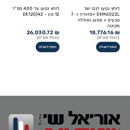
לוחץ נטען דגם ישר
לוחץ נטען עד 400 ממ"ר
EKM6022L +מזוודה ו- 7
12 טון - EK120|42
טבעים + מטען וסוללה
מקיטה
26,030.72
₪
18,776.16
₪
(כולל מע"מ)
(כולל מע"מ)
הוסף לעגלה
הוסף לעגלה