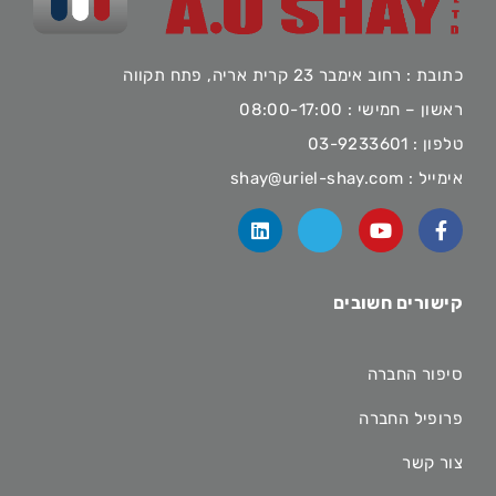
כתובת : רחוב אימבר 23 קרית אריה, פתח תקווה
ראשון – חמישי : 08:00-17:00
טלפון :
03-9233601
אימייל :
shay@uriel-shay.com
קישורים חשובים
סיפור החברה
פרופיל החברה
צור קשר