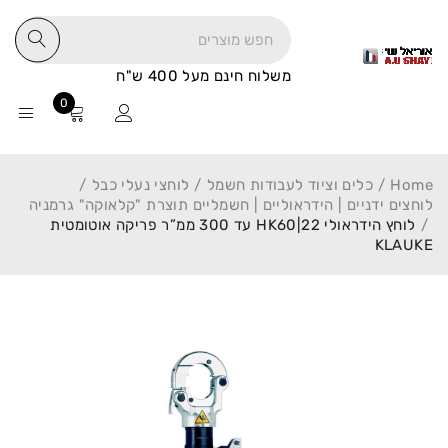
משלוח חינם מעל 400 ש"ח
0
Home
/
כלים וציוד לעבודות חשמל
/
לוחצי נעלי כבל
/
לוחצים ידניים | הידראוליים | חשמליים תוצרת "קלאוקה" גרמניה
/
לוחץ הידראולי HK60|22 עד 300 ממ”ר פריקה אוטומטית
KLAUKE