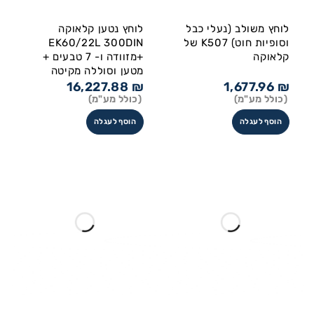
לוחץ משולב (נעלי כבל
לוחץ נטען קלאוקה
וסופיות חוט) K507 של
EK60/22L 300DIN
קלאוקה
+מזוודה ו- 7 טבעים +
מטען וסוללה מקיטה
16,227.88
₪
1,677.96
₪
(כולל מע"מ)
(כולל מע"מ)
הוסף לעגלה
הוסף לעגלה