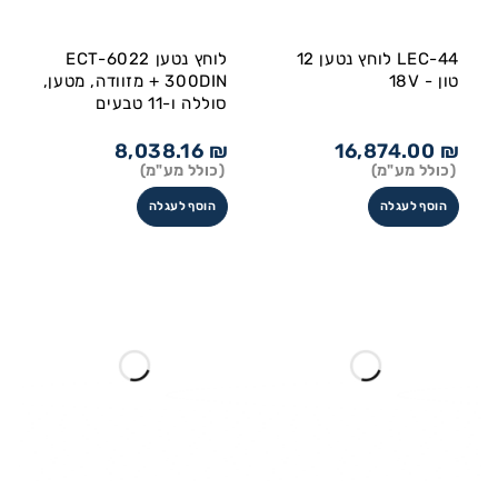
LEC-44 לוחץ נטען 12
לוחץ נטען ECT-6022
טון - 18V
300DIN + מזוודה, מטען,
סוללה ו-11 טבעים
8,038.16
₪
16,874.00
₪
(כולל מע"מ)
(כולל מע"מ)
הוסף לעגלה
הוסף לעגלה