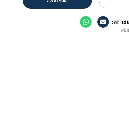
הוסף לעגלה
צר זה:
WEI