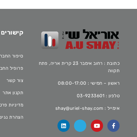
קישורים 
סיפור החבר
כתובת : רחוב אימבר 23 קרית אריה, פתח
פרופיל החב
תקווה
צור קשר
ראשון – חמישי : 08:00-17:00
תקנון אתר
טלפון :
03-9233601
מדיניות פרט
אימייל :
shay@uriel-shay.com
הצהרת נגיש