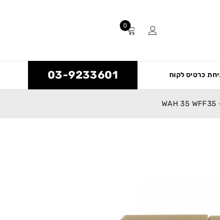
0
03-9233601
חת כרטיס לקוח
WA