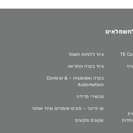
לחשמלאים
ציוד ללוחות חשמל
יוד
ציוד בקרה והתראה
בקרה ואוטומציה – Control &
Automation
מכשירי מדידה
שי פייבר – סיבים אופטיים וציוד אופטי
רת
מיוחדות
שקעים ותקעים