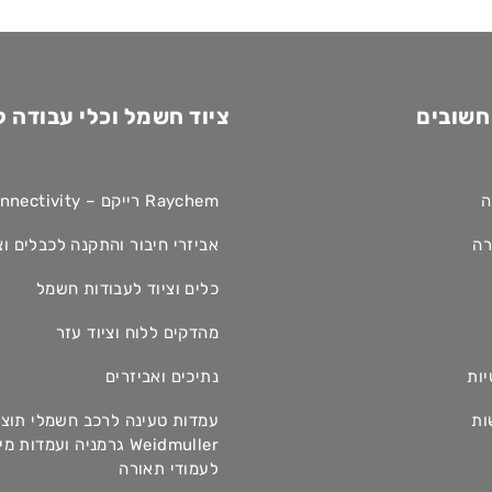
חשובים
ציוד חשמל וכלי עבודה 
ה
Raychem רייקם – TE Connectivity
רה
אביזרי חיבור והתקנה לכבלים וצ
כלים וציוד לעבודות חשמל
מהדקים ללוח וציוד עזר
יות
נתיכים ואביזרים
ות
עמדות טעינה לרכב חשמלי תוצ
Weidmuller גרמניה ועמדות 
לעמודי תאורה