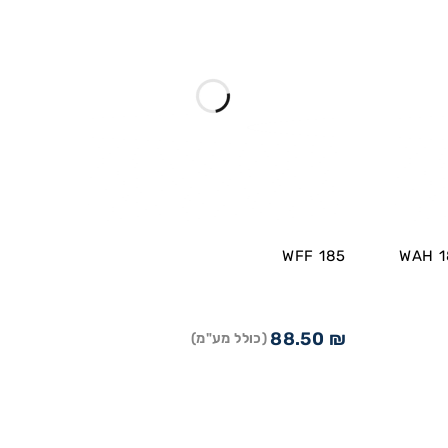
WAH 185|300
WFF 185
88.50
₪
(כולל מע"מ)