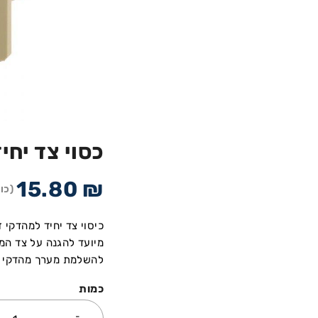
כסוי צד יחיד ל- FF35
15.80
₪
(כו
כיסוי צד יחיד למהדקי זרם גבוה מדגם 
מיועד להגנה על צד המ
להשלמת מערך מהדקי ה
כמות