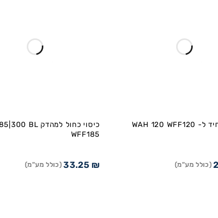
WAH 120 WFF1
כיסוי כחול למהדק  BL
WFF185
33.25
₪
(כולל מע"מ)
(כולל מע"מ)