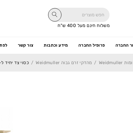
משלוח חינם מעל 400 ש"ח
ר החברה
פרופיל החברה
מידע וכתבות
צור קשר
לפתי
/
מהדקי זרם גבוה Weidmuller
/
כסוי צד יחיד ל- H 35 WFF35