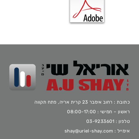
כתובת : רחוב אימבר 23 קרית אריה, פתח תקווה
ראשון – חמישי : 08:00-17:00
טלפון :
03-9233601
אימייל :
shay@uriel-shay.com