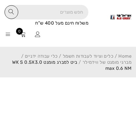
משלוח חינם מעל 400 ש"ח
0
Home
/
כלים וציוד לעבודות חשמל
/
כלי עבודה ידניים
/
מברגי מומנט של ווידמילר
/
ביט למברג מומנט WK S 0.5X3.0
max 0.6 NM