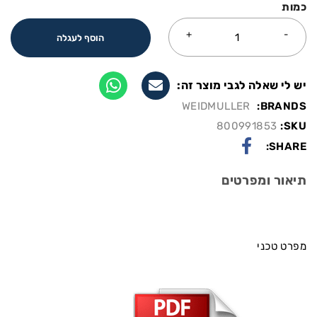
כמות
הוסף לעגלה
יש לי שאלה לגבי מוצר זה:
WEIDMULLER
BRANDS:
800991853
SKU:
SHARE:
תיאור ומפרטים
מפרט טכני