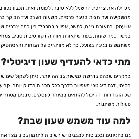
מגדילה את צריכת החשמל ללא סיבה. לעומת זאת, תכנון נכון 
מהשקיעה ועד חצות בגינה פרטית, משעות הערב ועד הבוקר בחנ
או עסק. בתאורת גינה, למשל, אפשר להפריד בין כמה צרכים שונ
במשך כמה שעות, בעוד שתאורת אווירה דקורטיבית סביב צמחייה
משתמשים בגינה בפועל. כך לא מוותרים על הנוחות והאסתטיקה
מתי כדאי להעדיף שעון דיגיטלי?
במקרים שבהם נדרשת גמישות גבוהה יותר, ניתן לשקול שימוש
בסיסי, דגם דיגיטלי מאפשר בדרך כלל תכנות מדויק יותר, קביעת
של ההגדרות. זה יכול להתאים במיוחד לעסקים, מבנים מסחריים 
פעילות משתנות.
למה עוד משמש שעון שבת?
גם בחניונים ובכניסות למבנים יש חשיבות לתזמון נכון. מצד אח