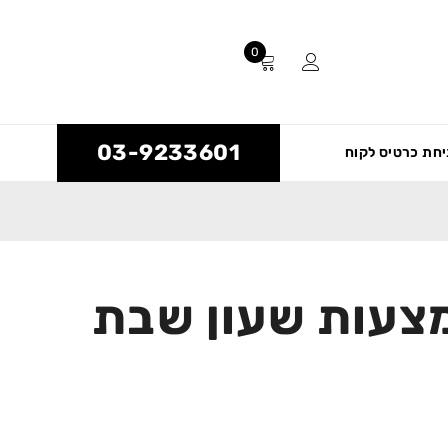
0
03-9233601
חת כרטיס לקוח
מצעות שעון שבת