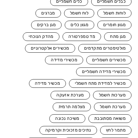
כבלים חשמליים
כלים חשמליים
לוחות חשמל
לוח חשמל
מברגים
מגוון חומרים
מגוון כלים
מגן ברקים
מגן מתח
מד טמפרטורה
מהדק הנוכחי
מולטימטרים מתקדמים
מכשירים אלקטרוניים
מכשירים חשמליים
מכשירי מדידה
מכשירי מדידה חשמליים
מכשיר למדידת מתח חשמלי
מכשיר מדידה
מערכות חשמל
מערכת אזעקה
מערכת חשמל
מצלמה תרמית
משואה מסתובבת
משיכה נכונה
מתמר לחץ
נתיכים מזכוכית וקרמיקה