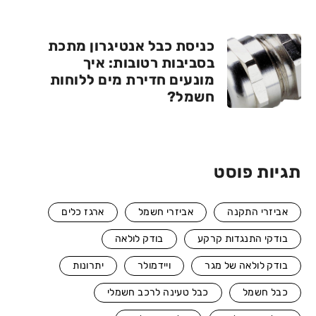
כניסת כבל אנטיגרון מתכת
בסביבות רטובות: איך
מונעים חדירת מים ללוחות
חשמל?
תגיות פוסט
אביזרי התקנה
אביזרי חשמל
ארגז כלים
בודקי התנגדות קרקע
בודק לולאה
בודק לולאה של מגר
ויידמולר
יתרונות
כבל חשמל
כבל טעינה לרכב חשמלי