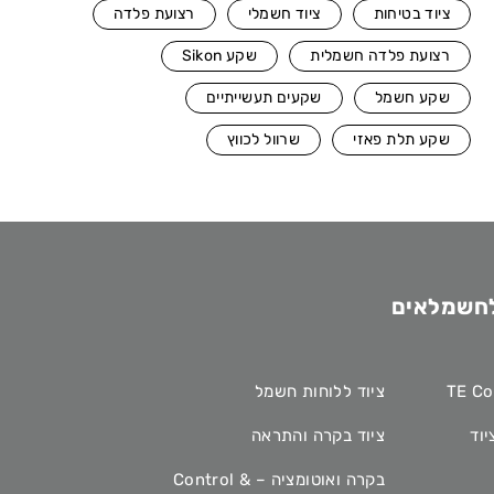
ציוד בטיחות
ציוד חשמלי
רצועת פלדה
רצועת פלדה חשמלית
שקע Sikon
שקע חשמל
שקעים תעשייתיים
שקע תלת פאזי
שרוול לכווץ
לחשמלאים
ציוד ללוחות חשמל
יוד
ציוד בקרה והתראה
בקרה ואוטומציה – Control &