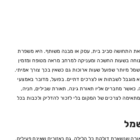
 את התחושה סביב בית, עסק או מבנה משותף. היא משפרת
וחה בשעות החשכה ומעניקה למרחב מראה מטופח ומזמין
שמל מיותר שפועל שעות ארוכות גם כשאין בכך צורך אמיתי.
 מוגבל לשבתות או לצרכים דתיים. בפועל, מדובר באמצעי
כאשר מחברים אליו תאורת גינה, תאורת שבילים, חניה,
שמתאימה לצרכים של המקום בלי לזכור להדליק ולכבות בכל
שמל
אורה שנשארת דולקת כל הלילה, גם באזורים שאינם פעילים,