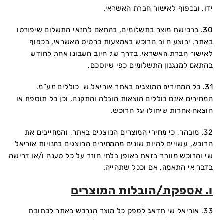
ידו, ובכפוף לאישור חברת האשראי.
30. ברכישת מוצר בתשלומים, בהתאם לתנאי התשלום שיפורטו
באתר, יבוצע חיוב הרוכש באמצעות כרטיס האשראי, בכפוף
לאישור חברת האשראי, בדרך של חיוב חשבונו אחת לחודש
בהתאם למנגנון התשלומים כפי שיוסכם.
31. כל המחירים המוצגים באתר אוריאל שי כוללים מע”מ.
המחירים אינם כוללים הוצאות הובלה והתקנה, וכן כל תוספת או
הוצאה אחרות שיחולו על הרוכש.
32. מובהר, כי מחירי המוצרים המוצגים באתר, והמחייבים את
הרוכש, עשויים להיות שונים מהמחירים המוצגים בחנויות אוריאל
שי והרוכש מוותר בזאת באופן בלתי חוזר על כל טענה ו/או דרישה
בדבר אי התאמה, אם וככל שתהייה.
ו. אספקת/הובלות המוצרים
33. אוריאל שי תדאג לספק כל מוצר הנרכש באתר לכתובת