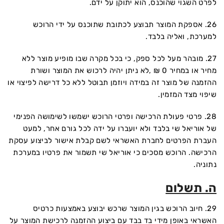
לפרט השגוי שהוכנס, הוא יתוקן על ידם.
26. אספקת המוצר תבוצע לכתובת שתוכנס על ידי הרוכש
למערכת, ואליה בלבד.
27. מובהר מעל לכל ספק, כי בכל מקרה שבו מופיע מוצר ללא
מחיר או במחיר 0 ₪ ,לא ניתן יהיה לרכוש את המוצר ושורת
ההזמנה של מוצר זה במידה ויוזמן תבוטל ללא כל דרישה לפיצוי או
שיפוי מצד המזמין.
28. פרטי פעולת הרכישה ופרטי הרוכש ישמשו לשימושה הפנימי
של אוריאל שי בלבד ולא יועברו על ידה לכל גורם אחר, למעט
העברת הפרטים לחברת האשראי לשם קבלת אישור לביצוע עסקת
הרכישה. הרוכש מסכים כי אוריאל שי תשמור את פרטיו במערכת
נתוניה.
ה. תשלום
29. חיוב הרוכש בגין המוצר שרכש יבוצע באמצעות כרטיס
האשראי באופן מידי בד בבד עם ביצוע ההזמנה לרכישת המוצר על