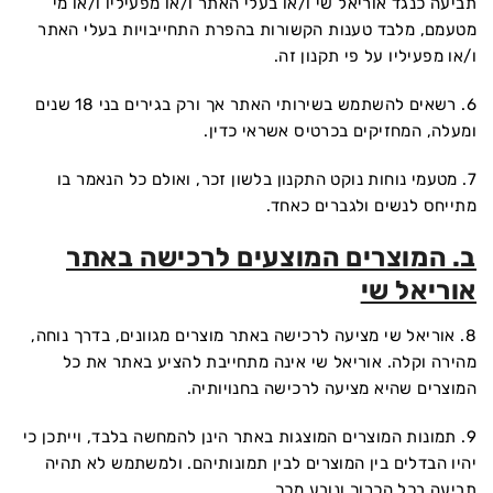
תביעה כנגד אוריאל שי ו/או בעלי האתר ו/או מפעיליו ו/או מי
מטעמם, מלבד טענות הקשורות בהפרת התחייבויות בעלי האתר
ו/או מפעיליו על פי תקנון זה.
6. רשאים להשתמש בשירותי האתר אך ורק בגירים בני 18 שנים
ומעלה, המחזיקים בכרטיס אשראי כדין.
7. מטעמי נוחות נוקט התקנון בלשון זכר, ואולם כל הנאמר בו
מתייחס לנשים ולגברים כאחד.
ב. המוצרים המוצעים לרכישה באתר
אוריאל שי
8. אוריאל שי מציעה לרכישה באתר מוצרים מגוונים, בדרך נוחה,
מהירה וקלה. אוריאל שי אינה מתחייבת להציע באתר את כל
המוצרים שהיא מציעה לרכישה בחנויותיה.
9. תמונות המוצרים המוצגות באתר הינן להמחשה בלבד, וייתכן כי
יהיו הבדלים בין המוצרים לבין תמונותיהם. ולמשתמש לא תהיה
תביעה בכל הכרוך ונובע מכך