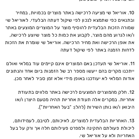
10. אוריאל שי מציעה לרכישה באתר מוצרים בכמויות, במחיר
ובתנאים כפי שתמצא לנכון לפי שיקול דעתה הבלעדי. לאוריאל שי
שמורה הזכות הבלעדית להוסיף מוצר על המוצרים המוצעים באתר
ו/או לגרוע מהם מוצר, לקבוע את כמות כל מוצר שיוצע לרכישה,
את אופן הרכישה ואת מחיר הרכישה. אוריאל שי שומרת את הזכות
לדחות הזמנה באתר לפי שיקול דעתה
11. אוריאל שי תעדכן באם המוצרים אינם קיימים עוד במלאי ואולם
ייתכנו מקרים בהם ייעשו מספר רב של הזמנות ביום אחד והנתונים
אודות המלאי לא יעודכנו באופן מידי אלא זמן סביר לאחר מכן.
12. חלק מהמוצרים המוצעים לרכישה באתר מלווים בתעודת
אחריות. במקרים אלה תעודת אחריות תהיה מטעם היצרן ו/או
היבואן ו/או נותן השירות (להלן: “בעל האחריות”).
13. האחריות הבלעדית למוצרים, לאיכותם, לטיבם, לעמידותם,
ליכולת פעולתם התקינה ולמפרט פעילותם חלה אך ורק על בעל
האחריות ולא על אוריאל שי.