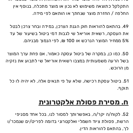
התקלקל כתוצאה משימוש לא נכון או מוצר מתכלה, בנוסף אין
החלפה / החזרת מוצר שנחתך או הותאם לפי מידה.
49. בהתאם להוראות חוק הגנת הצרכן, במידה ובחר צרכן לבטל
את העסקה, רשאית אוריאל שי לגבות דמי ביטול בשיעור של עד
5% ממחיר המוצר הנרכש או 100 ₪, לפי הנמוך מבניהם.
50. כמו כן, במקרה של ביטול עסקה כאמור, אם פחת ערך המוצר
בשל הרעה משמעותית במצבו רשאית אוריאל שי לתבוע את נזקיה
מן הרוכש.
51. ביטול עסקת רכישה, שלא על פי תנאים אלה, לא יהיה לו כל
תוקף.
ח. מסירת פסולת אלקטרונית
52. לקוח/ה יקר/ה, באפשרותך למסור לנו, בכל אחד מסניפי
הרשת, פסולת ציוד חשמלי ואלקטרוני בדומה לפריט/ים שנמכר/ו
לך, בהתאם להוראות הדין.