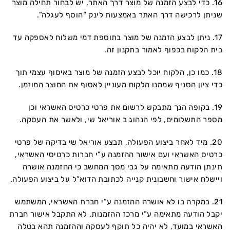
16. כדי לבצע הזמנה של מוצר דרך האתר, יש לבחור תחילה מוצר
שניתן לרכישה דרך האתר באמצעות לינק “הוסף לעגלה”.
17. ניתן לבצע הזמנה של מוצר בתוספת דמי משלוח לאספקה עד
בית הלקוח בכפוף לאמור בתקנון זה.
18. כמו כן, הלקוח יוכל לבצע הזמנה של מוצר באיסוף עצמי תוך
כדי ציון הסניף שממנו הלקוח מעוניין לאסוף את המוצר המוזמן.
19. בקופה הנך מתבקש לרשום את פרטי כרטיס האשראי וכן
מספר התשלומים, לפי הנהוג ב אוריאל שי, ולאשר את העסקה.
20. מיד לאחר ביצוע הפעולה, תבצע אוריאל שי בדיקה של פרטי
כרטיס האשראי ועם אישור ההזמנה ע”י חברות כרטיסי האשראי,
תינתן הודעה מתאימה על גבי מסך המחשב כי ההזמנה אושרה
ויישלח אישור וחשבונית קנייה לכתובת הדוא”ל על ביצוע הפעולה.
21. במקרה בו לא אושרה ההזמנה ע”י חברת האשראי, המשתמש
יקבל הודעה מתאימה ע”י מרכז ההזמנות. לא התקבל אישור חברת
האשראי במועד, לא יהיה כל תוקף לעסקה וההזמנה תהא בטלה