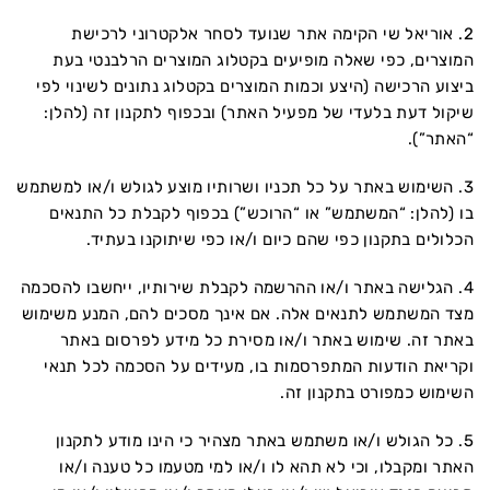
2. אוריאל שי הקימה אתר שנועד לסחר אלקטרוני לרכישת
המוצרים, כפי שאלה מופיעים בקטלוג המוצרים הרלבנטי בעת
ביצוע הרכישה (היצע וכמות המוצרים בקטלוג נתונים לשינוי לפי
שיקול דעת בלעדי של מפעיל האתר) ובכפוף לתקנון זה (להלן:
“האתר”).
3. השימוש באתר על כל תכניו ושרותיו מוצע לגולש ו/או למשתמש
בו (להלן: “המשתמש” או “הרוכש”) בכפוף לקבלת כל התנאים
הכלולים בתקנון כפי שהם כיום ו/או כפי שיתוקנו בעתיד.
4. הגלישה באתר ו/או ההרשמה לקבלת שירותיו, ייחשבו להסכמה
מצד המשתמש לתנאים אלה. אם אינך מסכים להם, המנע משימוש
באתר זה. שימוש באתר ו/או מסירת כל מידע לפרסום באתר
וקריאת הודעות המתפרסמות בו, מעידים על הסכמה לכל תנאי
השימוש כמפורט בתקנון זה.
5. כל הגולש ו/או משתמש באתר מצהיר כי הינו מודע לתקנון
האתר ומקבלו, וכי לא תהא לו ו/או למי מטעמו כל טענה ו/או