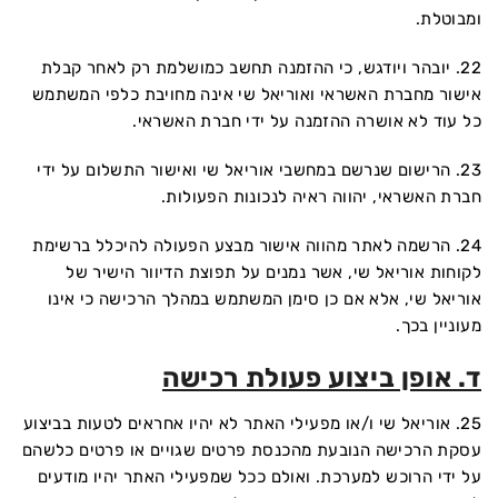
ומבוטלת.
22. יובהר ויודגש, כי ההזמנה תחשב כמושלמת רק לאחר קבלת
אישור מחברת האשראי ואוריאל שי אינה מחויבת כלפי המשתמש
כל עוד לא אושרה ההזמנה על ידי חברת האשראי.
23. הרישום שנרשם במחשבי אוריאל שי ואישור התשלום על ידי
חברת האשראי, יהווה ראיה לנכונות הפעולות.
24. הרשמה לאתר מהווה אישור מבצע הפעולה להיכלל ברשימת
לקוחות אוריאל שי, אשר נמנים על תפוצת הדיוור הישיר של
אוריאל שי, אלא אם כן סימן המשתמש במהלך הרכישה כי אינו
מעוניין בכך.
ד. אופן ביצוע פעולת רכישה
25. אוריאל שי ו/או מפעילי האתר לא יהיו אחראים לטעות בביצוע
עסקת הרכישה הנובעת מהכנסת פרטים שגויים או פרטים כלשהם
על ידי הרוכש למערכת. ואולם ככל שמפעילי האתר יהיו מודעים