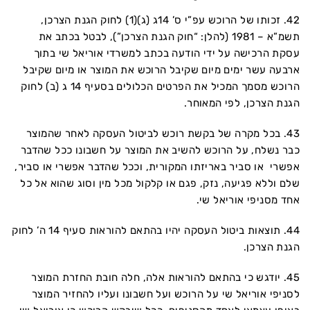
42. זכותו של הרוכש עפ”י ס’ 14ג (ג)(1) לחוק הגנת הצרכן,
תשמ”א – 1981 (להלן: “חוק הגנת הצרכן”), לבטל בכתב את
עסקת הרכישה על ידי הודעה בכתב למשרדי אוריאל שי בתוך
ארבעה עשר ימים מיום שקיבל הרוכש את המוצר או מיום שקיבל
הרוכש מסמך המכיל את הפרטים הכלולים בסעיף 14 ג (ב) לחוק
הגנת הצרכן, לפי המאוחר.
43. בכל מקרה של בקשת רוכש לביטול העסקה לאחר שהמוצר
כבר נשלח, על הרוכש להשיב את המוצר על חשבונו ככל שהדבר
אפשרי או סביר באריזתו המקורית, וככל שהדבר אפשרי או סביר,
שלם וללא פגיעה, נזק, פגם או קלקול מכל מין וסוג שהוא אל כל
אחד מסניפי אוריאל שי.
44. תוצאות ביטול העסקה יהיו בהתאם להוראות סעיף 14 ה’ לחוק
הגנת הצרכן.
45. יודגש כי בהתאם להוראות אלה, חלה חובת החזרת המוצר
לסניפי אוריאל שי על הרוכש ועל חשבונו ועליו להחזיר המוצר