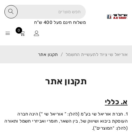
משלוח חינם מעל 400 ש"ח
0
אוריאל שי ציוד לתעשיית החשמל
/
תקנון אתר
תקנון אתר
א. כללי
1. חברת אוריאל שי בע”מ (להלן: ” אוריאל שי “) הינה חברה
העוסקת ביבוא ושיווק של, בין השאר, חומרי ואביזרי חשמל ותאורה
(להלן: “המוצרים”).